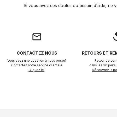
Si vous avez des doutes ou besoin d'aide, ne v
email
rep
CONTACTEZ NOUS
RETOURS ET R
Vous avez une question à nous poser?
Retour de com
Contactez notre service clientèle
dans les 30 jours s
Cliquez ici
.
Découvrez la pol