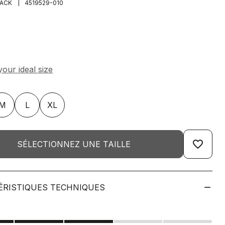
|
LACK
4519529-010
M
L
XL
favorite_border
SÉLECTIONNEZ UNE TAILLE
ÉRISTIQUES TECHNIQUES