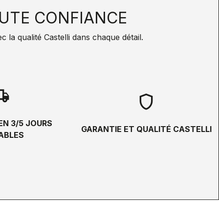
UTE CONFIANCE
la qualité Castelli dans chaque détail.
hipping
shield
EN 3/5 JOURS
GARANTIE ET QUALITÉ CASTELLI
ABLES