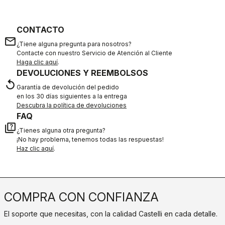
CONTACTO
email
¿Tiene alguna pregunta para nosotros?
Contacte con nuestro Servicio de Atención al Cliente
Haga clic aquí
.
DEVOLUCIONES Y REEMBOLSOS
replay
Garantía de devolución del pedido
en los 30 días siguientes a la entrega
Descubra la política de devoluciones
FAQ
quiz
¿Tienes alguna otra pregunta?
¡No hay problema, tenemos todas las respuestas!
Haz clic aquí
.
COMPRA CON CONFIANZA
El soporte que necesitas, con la calidad Castelli en cada detalle.