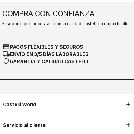
COMPRA CON CONFIANZA
El soporte que necesitas, con la calidad Castelli en cada detalle.
credit_card
PAGOS FLEXIBLES Y SEGUROS
local_shipping
ENVÍO EN 3/5 DÍAS LABORABLES
shield
GARANTÍA Y CALIDAD CASTELLI
Castelli World
Servicio al cliente