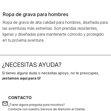
Ropa de grava para hombres
Ropa de grava de alta calidad para hombres, diseñada para
las aventuras más extremas. Son prendas resistentes,
ligeras y diseñadas para mantenerte cómodo y protegido
en tu próxima aventura.
¿NECESITAS AYUDA?
Si tienes alguna duda o necesitas apoyo, no te preocupes,
¡estamos aquí para ti!
CONTACTO
email
¿Tiene alguna pregunta para nosotros?
Contacte con nuestro Servicio de Atención al Cliente