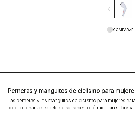
navigate_before
COMPARAR
Perneras y manguitos de ciclismo para mujere
Las perneras y los manguitos de ciclismo para mujeres est
proporcionar un excelente aislamiento térmico sin sobrecal