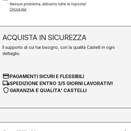
Nessun problema, abbiamo tutte le risposte!
Clicca qui
ACQUISTA IN SICUREZZA
Il supporto di cui hai bisogno, con la qualità Castelli in ogni
dettaglio.
credit_card
PAGAMENTI SICURI E FLESSIBILI
local_shipping
SPEDIZIONE ENTRO 3/5 GIORNI LAVORATIVI
shield
GARANZIA E QUALITA' CASTELLI