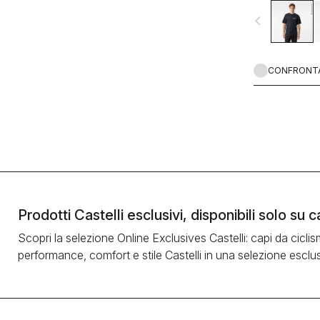
navigate_before
CONFRONT
Prodotti Castelli esclusivi, disponibili solo su 
Scopri la selezione Online Exclusives Castelli: capi da cicli
performance, comfort e stile Castelli in una selezione esclusiv