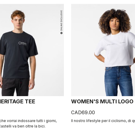
ERITAGE TEE
WOMEN'S MULTI LOGO
CAD69.00
 che vorrai indossare tutti i giorni,
Il nostro lifestyle per il ciclismo, di q
astelli va ben oltre la bici.