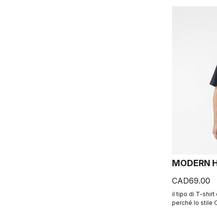
MODERN H
CAD69.00
il tipo di T-shirt
perché lo stile C