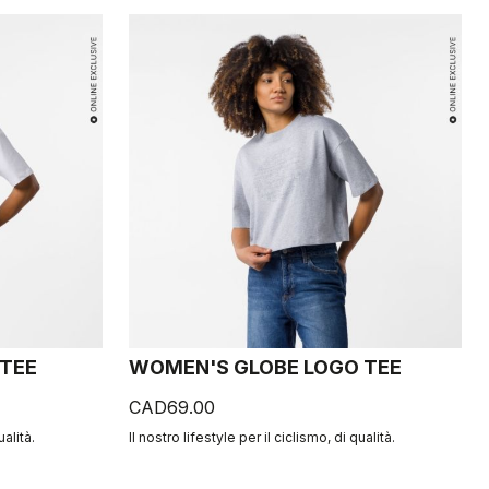
 TEE
WOMEN'S GLOBE LOGO TEE
CAD69.00
ualità.
Il nostro lifestyle per il ciclismo, di qualità.