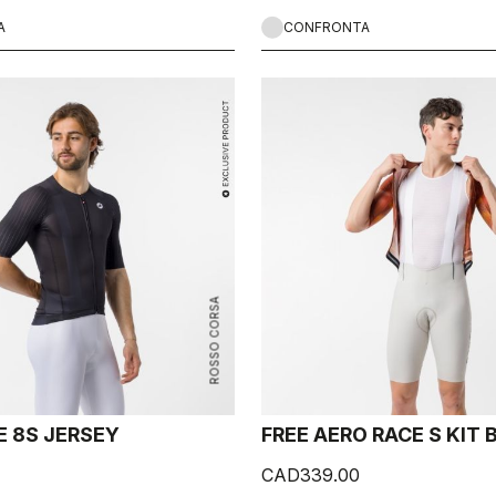
A
CONFRONTA
ROSSO CORSA
E 8S JERSEY
FREE AERO RACE S KIT
CAD339.00