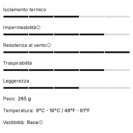
Isolamento termico
Impermeabilità
info
Resistenza al vento
info
Traspirabilità
Leggerezza
Peso:
265
g
Temperatura:
9°C - 16°C / 48°F - 61°F
Vestibilità:
Race
info