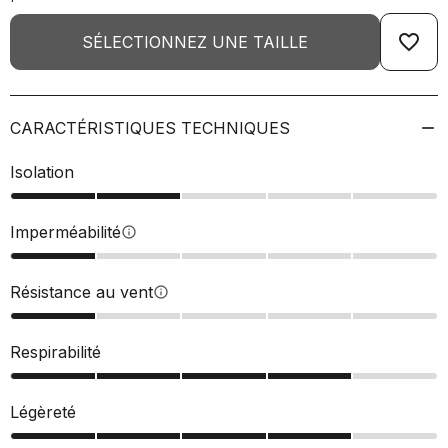
favorite_border
SÉLECTIONNEZ UNE TAILLE
CARACTÉRISTIQUES TECHNIQUES
Isolation
Imperméabilité
info
Résistance au vent
info
Respirabilité
Légèreté