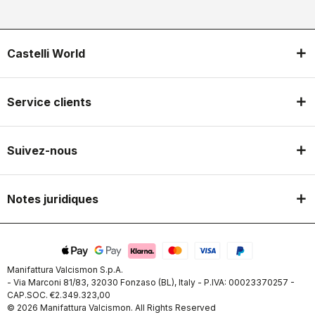
Castelli World
Service clients
Suivez-nous
Notes juridiques
Manifattura Valcismon S.p.A.
- Via Marconi 81/83, 32030 Fonzaso (BL), Italy - P.IVA: 00023370257 -
CAP.SOC. €2.349.323,00
© 2026 Manifattura Valcismon. All Rights Reserved