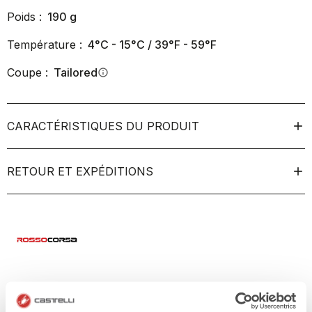
Poids :
190
g
Température :
4°C - 15°C / 39°F - 59°F
Coupe :
Tailored
info
CARACTÉRISTIQUES DU PRODUIT
RETOUR ET EXPÉDITIONS