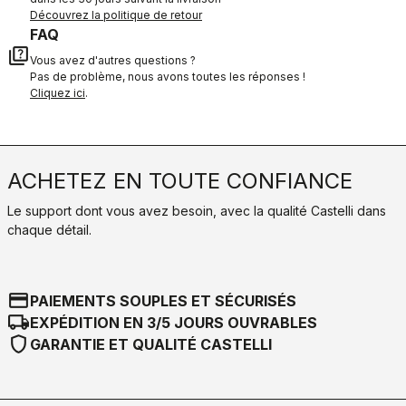
Découvrez la politique de retour
FAQ
quiz
Vous avez d'autres questions ?
Pas de problème, nous avons toutes les réponses !
Cliquez ici
.
ACHETEZ EN TOUTE CONFIANCE
Le support dont vous avez besoin, avec la qualité Castelli dans
chaque détail.
credit_card
PAIEMENTS SOUPLES ET SÉCURISÉS
local_shipping
EXPÉDITION EN 3/5 JOURS OUVRABLES
shield
GARANTIE ET QUALITÉ CASTELLI