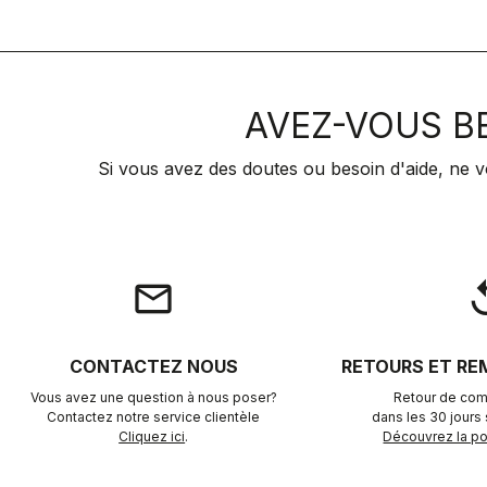
AVEZ-VOUS BE
Si vous avez des doutes ou besoin d'aide, ne v
email
rep
CONTACTEZ NOUS
RETOURS ET R
Vous avez une question à nous poser?
Retour de com
Contactez notre service clientèle
dans les 30 jours s
Cliquez ici
.
Découvrez la pol