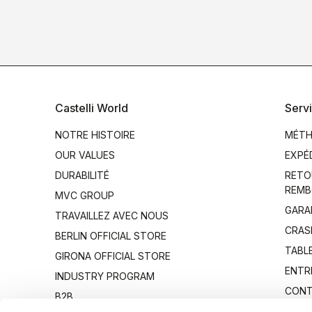
Castelli World
Servi
NOTRE HISTOIRE
MÉTH
OUR VALUES
EXPÉ
DURABILITÉ
RETO
REMB
MVC GROUP
GARA
TRAVAILLEZ AVEC NOUS
CRAS
BERLIN OFFICIAL STORE
TABLE
GIRONA OFFICIAL STORE
ENTR
INDUSTRY PROGRAM
CONT
B2B