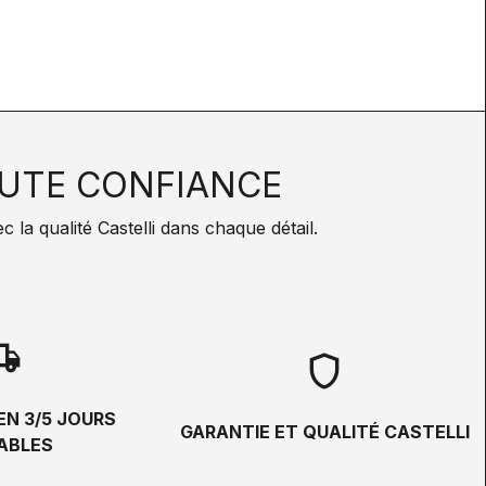
UTE CONFIANCE
la qualité Castelli dans chaque détail.
hipping
shield
EN 3/5 JOURS
GARANTIE ET QUALITÉ CASTELLI
ABLES