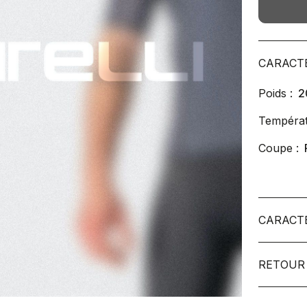
CARACT
Poids :
2
Températ
Coupe :
CARACT
RETOUR 