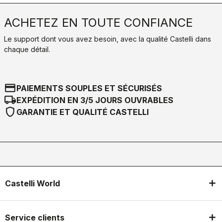
ACHETEZ EN TOUTE CONFIANCE
Le support dont vous avez besoin, avec la qualité Castelli dans
chaque détail.
credit_card
PAIEMENTS SOUPLES ET SÉCURISÉS
local_shipping
EXPÉDITION EN 3/5 JOURS OUVRABLES
shield
GARANTIE ET QUALITÉ CASTELLI
Castelli World
Service clients