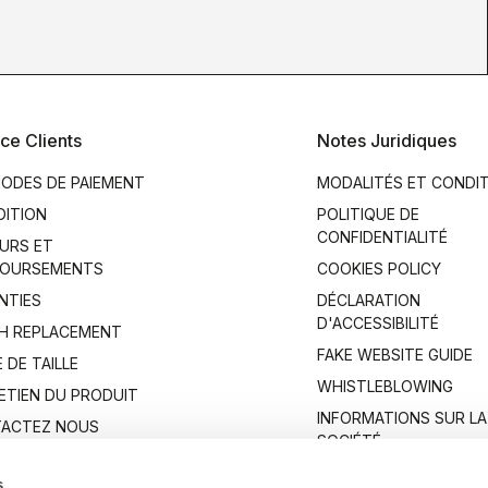
ce Clients
Notes Juridiques
ODES DE PAIEMENT
MODALITÉS ET CONDI
DITION
POLITIQUE DE
CONFIDENTIALITÉ
URS ET
OURSEMENTS
COOKIES POLICY
NTIES
DÉCLARATION
D'ACCESSIBILITÉ
H REPLACEMENT
FAKE WEBSITE GUIDE
 DE TAILLE
WHISTLEBLOWING
ETIEN DU PRODUIT
INFORMATIONS SUR LA
ACTEZ NOUS
SOCIÉTÉ
s