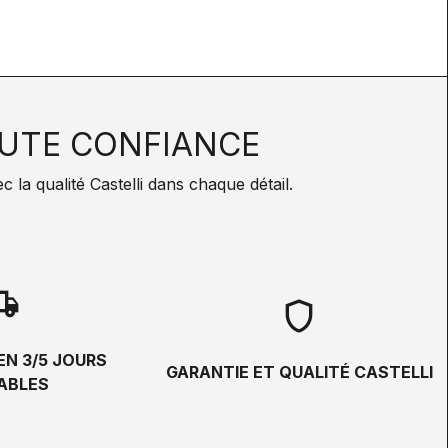
UTE CONFIANCE
la qualité Castelli dans chaque détail.
hipping
shield
EN 3/5 JOURS
GARANTIE ET QUALITÉ CASTELLI
ABLES