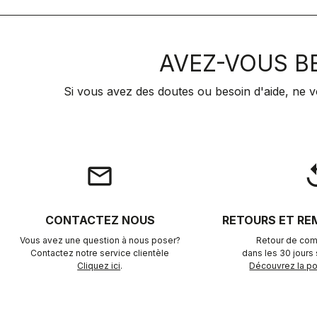
AVEZ-VOUS BE
Si vous avez des doutes ou besoin d'aide, ne v
email
rep
CONTACTEZ NOUS
RETOURS ET R
Vous avez une question à nous poser?
Retour de com
Contactez notre service clientèle
dans les 30 jours s
Cliquez ici
.
Découvrez la pol