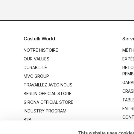
Castelli World
Servi
NOTRE HISTOIRE
MÉTH
OUR VALUES
EXPÉ
DURABILITÉ
RETO
REMB
MVC GROUP
GARA
TRAVAILLEZ AVEC NOUS
CRAS
BERLIN OFFICIAL STORE
TABLE
GIRONA OFFICIAL STORE
ENTR
INDUSTRY PROGRAM
CONT
B2B
CANTO
This website uses cookie