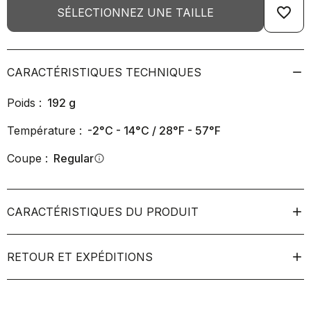
favorite_border
SÉLECTIONNEZ UNE TAILLE
CARACTÉRISTIQUES TECHNIQUES
Poids :
192
g
Température :
-2°C - 14°C / 28°F - 57°F
Coupe :
Regular
info
CARACTÉRISTIQUES DU PRODUIT
RETOUR ET EXPÉDITIONS