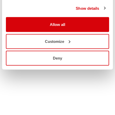
Show details
Allow all
Customize
Deny