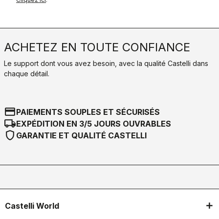
ACHETEZ EN TOUTE CONFIANCE
Le support dont vous avez besoin, avec la qualité Castelli dans
chaque détail.
credit_card
PAIEMENTS SOUPLES ET SÉCURISÉS
local_shipping
EXPÉDITION EN 3/5 JOURS OUVRABLES
shield
GARANTIE ET QUALITÉ CASTELLI
Castelli World