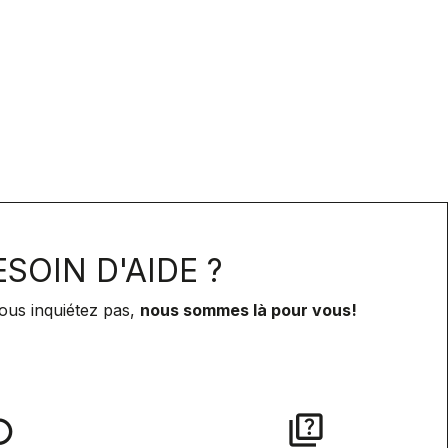
SOIN D'AIDE ?
ous inquiétez pas,
nous sommes là pour vous!
lay
quiz