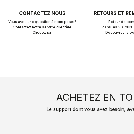
CONTACTEZ NOUS
RETOURS ET R
Vous avez une question à nous poser?
Retour de com
Contactez notre service clientèle
dans les 30 jours s
Cliquez ici
.
Découvrez la pol
ACHETEZ EN TO
Le support dont vous avez besoin, avec 