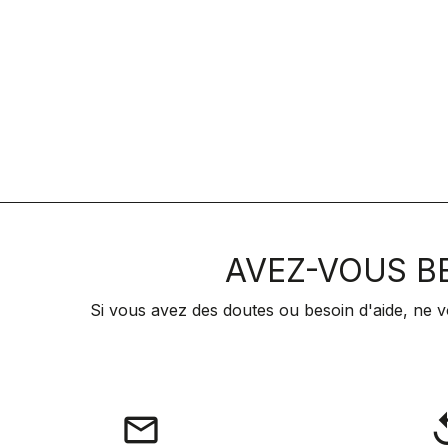
AVEZ-VOUS BE
Si vous avez des doutes ou besoin d'aide, ne v
email
rep