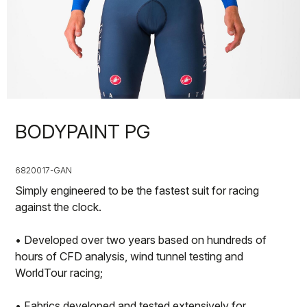
BODYPAINT PG
6820017-GAN
Simply engineered to be the fastest suit for racing
against the clock.
• Developed over two years based on hundreds of
hours of CFD analysis, wind tunnel testing and
WorldTour racing;
• Fabrics developed and tested extensively for