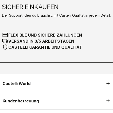
SICHER EINKAUFEN
Der Support, den du brauchst, mit Castelli Qualität in jedem Detail.
credit_card
FLEXIBLE UND SICHERE ZAHLUNGEN
local_shipping
VERSAND IN 3/5 ARBEITSTAGEN
shield
CASTELLI GARANTIE UND QUALITÄT
Castelli World
Kundenbetreuung