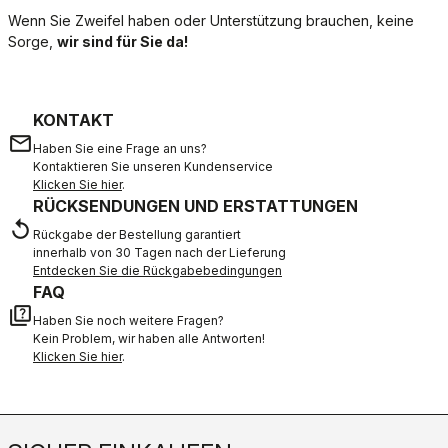
Wenn Sie Zweifel haben oder Unterstützung brauchen, keine
Sorge,
wir sind für Sie da!
KONTAKT
email
Haben Sie eine Frage an uns?
Kontaktieren Sie unseren Kundenservice
Klicken Sie hier
.
RÜCKSENDUNGEN UND ERSTATTUNGEN
replay
Rückgabe der Bestellung garantiert
innerhalb von 30 Tagen nach der Lieferung
Entdecken Sie die Rückgabebedingungen
FAQ
quiz
Haben Sie noch weitere Fragen?
Kein Problem, wir haben alle Antworten!
Klicken Sie hier
.