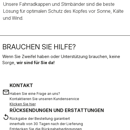
Unsere Fahrradkappen und Stirnbänder sind die beste
Lösung für optimalen Schutz des Kopfes vor Sonne, Kälte
und Wind.
BRAUCHEN SIE HILFE?
Wenn Sie Zweifel haben oder Unterstützung brauchen, keine
Sorge,
wir sind für Sie da!
KONTAKT
email
Haben Sie eine Frage an uns?
Kontaktieren Sie unseren Kundenservice
Klicken Sie hier
.
RÜCKSENDUNGEN UND ERSTATTUNGEN
replay
Rückgabe der Bestellung garantiert
innerhalb von 30 Tagen nach der Lieferung
Entdecken Sie die Rückgabebedingungen