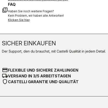
FAQ
quiz
Haben Sie noch weitere Fragen?
Kein Problem, wir haben alle Antworten!
Klicken Sie hier
.
SICHER EINKAUFEN
Der Support, den du brauchst, mit Castelli Qualität in jedem Detail.
credit_card
FLEXIBLE UND SICHERE ZAHLUNGEN
local_shipping
VERSAND IN 3/5 ARBEITSTAGEN
shield
CASTELLI GARANTIE UND QUALITÄT