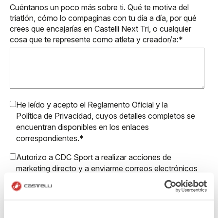
Cuéntanos un poco más sobre ti. Qué te motiva del
triatlón, cómo lo compaginas con tu día a día, por qué
crees que encajarías en Castelli Next Tri, o cualquier
cosa que te represente como atleta y creador/a:
*
He leído y acepto el
Reglamento Oficial
y la
Política de Privacidad
, cuyos detalles completos se
encuentran disponibles en los enlaces
correspondientes.
*
Autorizo a CDC Sport a realizar acciones de
marketing directo y a enviarme correos electrónicos
con actualizaciones, ofertas y promociones
reservadas a clientes.
Autorizo a Manifattura Valcismon a realizar acciones