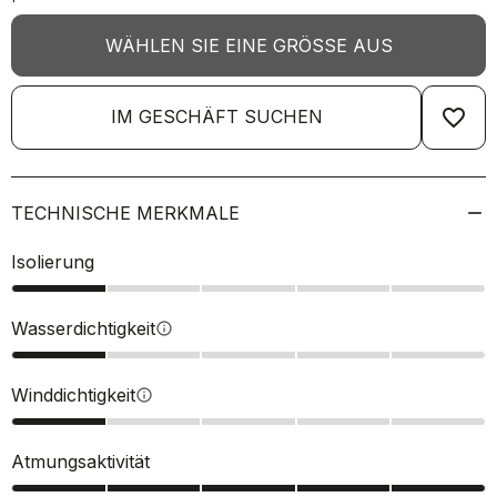
WÄHLEN SIE EINE GRÖSSE AUS
favorite_border
IM GESCHÄFT SUCHEN
TECHNISCHE MERKMALE
Isolierung
Wasserdichtigkeit
info
Winddichtigkeit
info
Atmungsaktivität