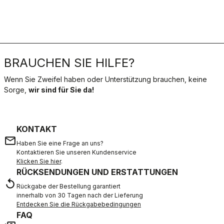
BRAUCHEN SIE HILFE?
Wenn Sie Zweifel haben oder Unterstützung brauchen, keine
Sorge,
wir sind für Sie da!
KONTAKT
email
Haben Sie eine Frage an uns?
Kontaktieren Sie unseren Kundenservice
Klicken Sie hier
.
RÜCKSENDUNGEN UND ERSTATTUNGEN
replay
Rückgabe der Bestellung garantiert
innerhalb von 30 Tagen nach der Lieferung
Entdecken Sie die Rückgabebedingungen
FAQ