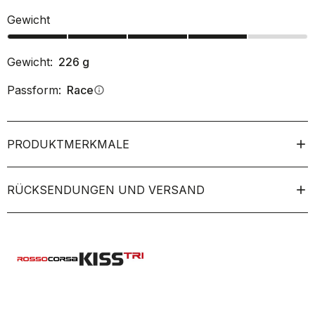
Gewicht
Gewicht:
226
g
Passform:
Race
info
PRODUKTMERKMALE
RÜCKSENDUNGEN UND VERSAND