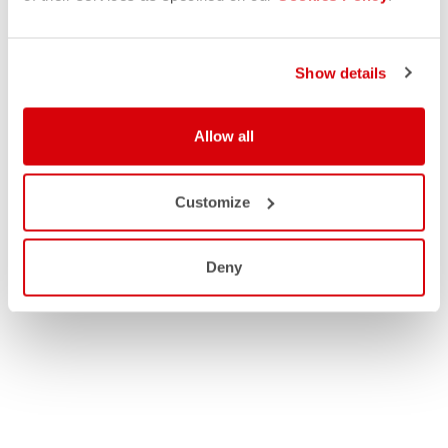
Show details
Allow all
Customize
Deny