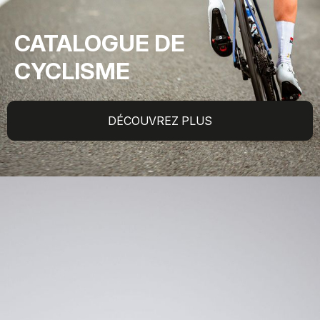
CATALOGUE DE
CYCLISME
DÉCOUVREZ PLUS