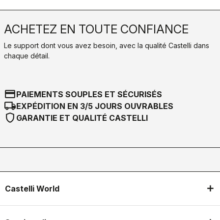
ACHETEZ EN TOUTE CONFIANCE
Le support dont vous avez besoin, avec la qualité Castelli dans
chaque détail.
credit_card
PAIEMENTS SOUPLES ET SÉCURISÉS
local_shipping
EXPÉDITION EN 3/5 JOURS OUVRABLES
shield
GARANTIE ET QUALITÉ CASTELLI
Castelli World