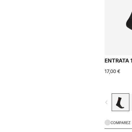
ENTRATA 
17,00 €
navigate_before
COMPAREZ