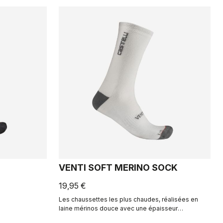
VENTI SOFT MERINO SOCK
19,95 €
Les chaussettes les plus chaudes, réalisées en
laine mérinos douce avec une épaisseur
supérieure pour les jours de froid, et une hauteur