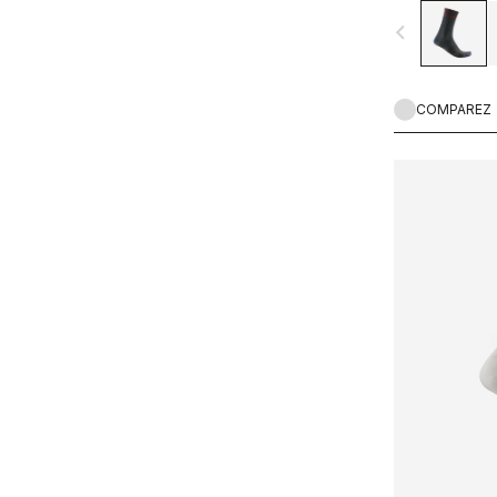
navigate_before
COMPAREZ