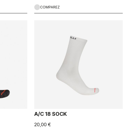
COMPAREZ
A/C 18 SOCK
20,00 €