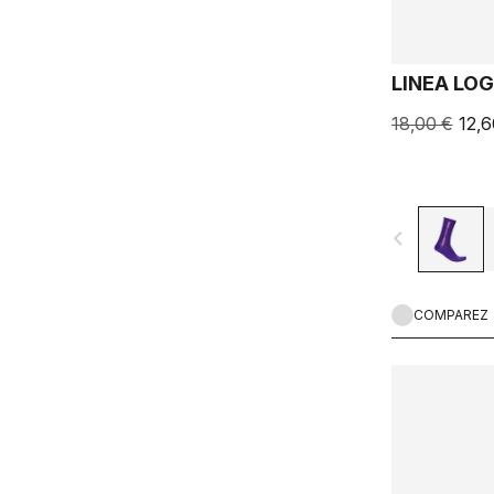
LINEA LOG
18,00 €
12,6
navigate_before
COMPAREZ