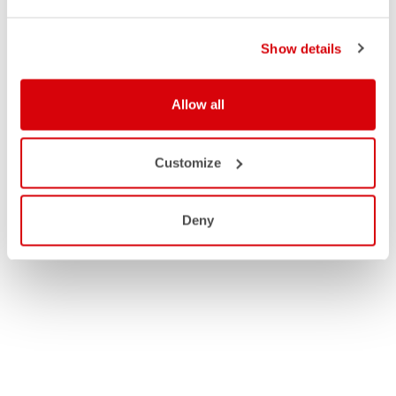
Show details
Allow all
Customize
Deny