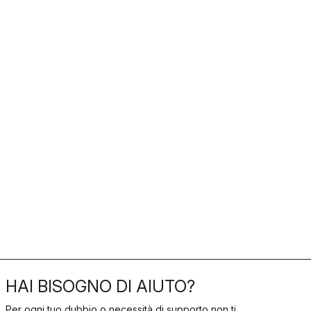
HAI BISOGNO DI AIUTO?
Per ogni tuo dubbio o necessità di supporto non ti