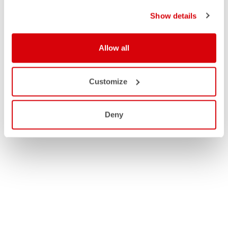
Show details
UOMO
Allow all
DONNA
Customize
Deny