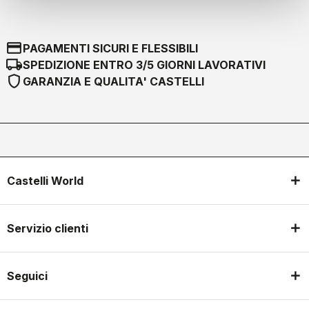
credit_card
PAGAMENTI SICURI E FLESSIBILI
local_shipping
SPEDIZIONE ENTRO 3/5 GIORNI LAVORATIVI
shield
GARANZIA E QUALITA' CASTELLI
Castelli World
Servizio clienti
Seguici