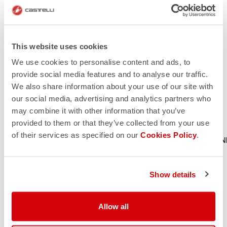
This website uses cookies
BAMBINI
We use cookies to personalise content and ads, to
provide social media features and to analyse our traffic.
Ciclismo
We also share information about your use of our site with
our social media, advertising and analytics partners who
may combine it with other information that you’ve
provided to them or that they’ve collected from your use
of their services as specified on our
Cookies Policy
.
GIACCHE
MAGLIE
PANTALONCINI
Show details
BODY
ACCESSORI
BAMBINI
Allow all