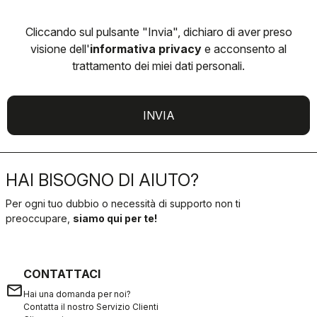
Cliccando sul pulsante "Invia", dichiaro di aver preso
visione dell'
informativa privacy
e acconsento al
trattamento dei miei dati personali.
INVIA
HAI BISOGNO DI AIUTO?
Per ogni tuo dubbio o necessità di supporto non ti
preoccupare,
siamo qui per te!
CONTATTACI
email
Hai una domanda per noi?
Contatta il nostro Servizio Clienti