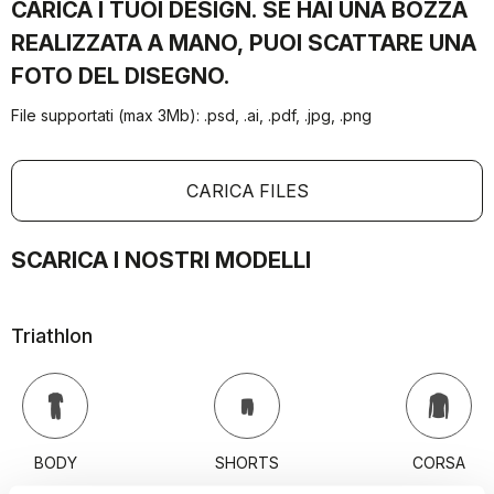
CARICA I TUOI DESIGN. SE HAI UNA BOZZA
REALIZZATA A MANO, PUOI SCATTARE UNA
FOTO DEL DISEGNO.
File supportati (max 3Mb): .psd, .ai, .pdf, .jpg, .png
CARICA FILES
SCARICA I NOSTRI MODELLI
Triathlon
BODY
SHORTS
CORSA