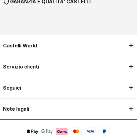
shield
GARANZIA E QUALITA' CASTELLI
Castelli World
Servizio clienti
Seguici
Note legali