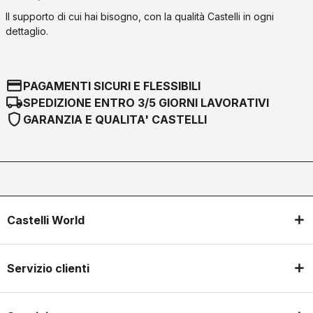
Il supporto di cui hai bisogno, con la qualità Castelli in ogni
dettaglio.
credit_card
PAGAMENTI SICURI E FLESSIBILI
local_shipping
SPEDIZIONE ENTRO 3/5 GIORNI LAVORATIVI
shield
GARANZIA E QUALITA' CASTELLI
Castelli World
Servizio clienti