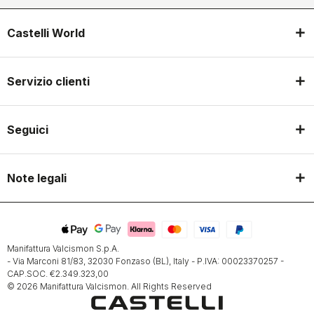
Castelli World
Servizio clienti
Seguici
Note legali
Manifattura Valcismon S.p.A.
- Via Marconi 81/83, 32030 Fonzaso (BL), Italy - P.IVA: 00023370257 -
CAP.SOC. €2.349.323,00
© 2026 Manifattura Valcismon. All Rights Reserved