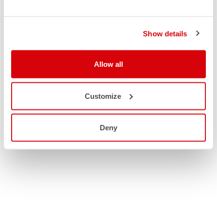
Show details
Allow all
Customize
Deny