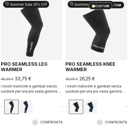
sell
sell
Summer Sale 25% Off
Summer Sale 25% Off
CUSTOM
CUSTOM
PRO SEAMLESS LEG
PRO SEAMLESS KNEE
WARMER
WARMER
33,75 €
26,25 €
45,00 €
35,00 €
I nostri manicotti e gambali senza
I nostri manicotti e gambali senza
cuciture per una più vasta gamma di
cuciture per una più vasta gamma di
temperature d'utilizzo ed un comfort
temperature d'utilizzo ed un comfort
impareggiabile.
impareggiabile.
vigate_before
navigate_next
navigate_before
navigate_n
CONFRONTA
CONFRONTA