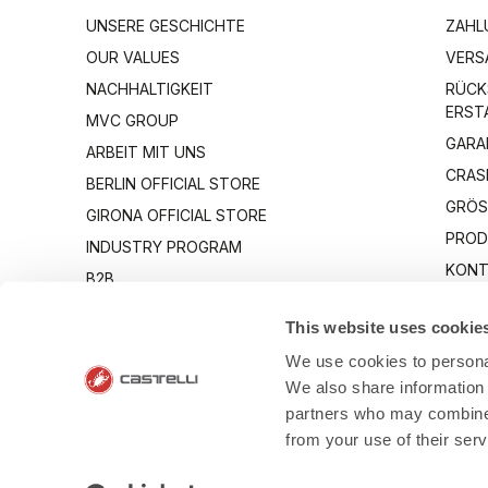
UNSERE GESCHICHTE
ZAHL
OUR VALUES
VERS
NACHHALTIGKEIT
RÜCK
ERST
MVC GROUP
GARA
ARBEIT MIT UNS
CRAS
BERLIN OFFICIAL STORE
GRÖS
GIRONA OFFICIAL STORE
PROD
INDUSTRY PROGRAM
KONT
B2B
CANTO
This website uses cookie
We use cookies to personal
We also share information 
partners who may combine i
from your use of their ser
- Via Marconi 8