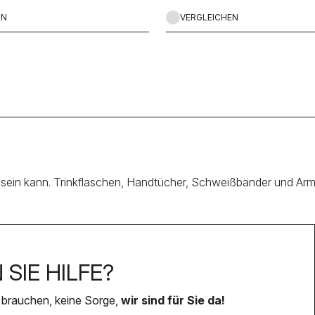
EN
VERGLEICHEN
ch sein kann. Trinkflaschen, Handtücher, Schweißbänder und Ar
SIE HILFE?
 brauchen, keine Sorge,
wir sind für Sie da!