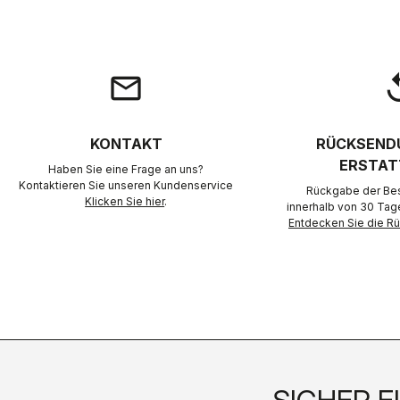
email
rep
KONTAKT
RÜCKSEND
ERSTAT
Haben Sie eine Frage an uns?
Kontaktieren Sie unseren Kundenservice
Rückgabe der Best
Klicken Sie hier
.
innerhalb von 30 Tag
Entdecken Sie die 