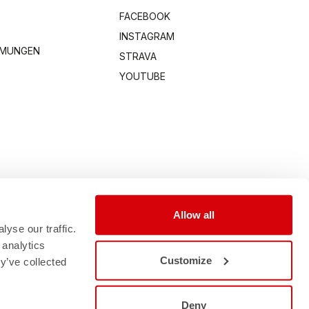
FACEBOOK
INSTAGRAM
MMUNGEN
STRAVA
YOUTUBE
Allow all
yse our traffic.
 analytics
Customize
y’ve collected
Deny
0