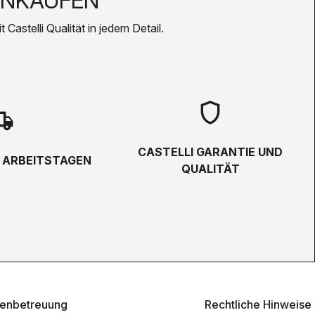
INKAUFEN
Castelli Qualität in jedem Detail.
shield
hipping
CASTELLI GARANTIE UND
5 ARBEITSTAGEN
QUALITÄT
enbetreuung
Rechtliche Hinweise