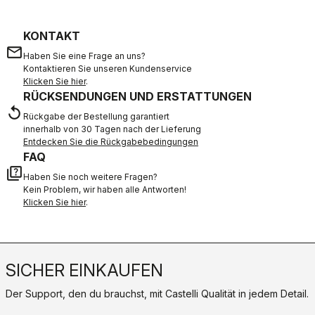
KONTAKT
email
Haben Sie eine Frage an uns?
Kontaktieren Sie unseren Kundenservice
Klicken Sie hier
.
RÜCKSENDUNGEN UND ERSTATTUNGEN
replay
Rückgabe der Bestellung garantiert
innerhalb von 30 Tagen nach der Lieferung
Entdecken Sie die Rückgabebedingungen
FAQ
quiz
Haben Sie noch weitere Fragen?
Kein Problem, wir haben alle Antworten!
Klicken Sie hier
.
SICHER EINKAUFEN
Der Support, den du brauchst, mit Castelli Qualität in jedem Detail.