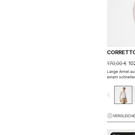
CORRETTO
170,00 €
10
Lange Ärmel au
einem schnellen
navigate_before
VERGLEICH