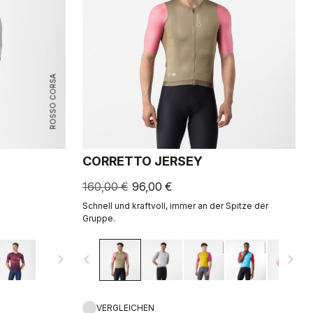
ROSSO CORSA
CORRETTO JERSEY
160,00 €
96,00 €
Schnell und kraftvoll, immer an der Spitze der
Gruppe.
navigate_next
navigate_before
navigate_next
VERGLEICHEN