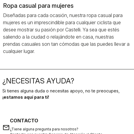
Ropa casual para mujeres
Diseñadas para cada ocasión, nuestra ropa casual para
mujeres es un imprescindible para cualquier ciclista que
desee mostrar su pasión por Castelli. Ya sea que estés
saliendo a la ciudad o relajándote en casa, nuestras
prendas casuales son tan cómodas que las puedes llevar a
cualquier lugar.
¿NECESITAS AYUDA?
Si tienes alguna duda o necesitas apoyo, no te preocupes,
¡estamos aquí para ti!
CONTACTO
email
¿Tiene alguna pregunta para nosotros?