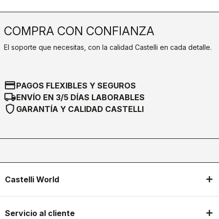
COMPRA CON CONFIANZA
El soporte que necesitas, con la calidad Castelli en cada detalle.
credit_card
PAGOS FLEXIBLES Y SEGUROS
local_shipping
ENVÍO EN 3/5 DÍAS LABORABLES
shield
GARANTÍA Y CALIDAD CASTELLI
Castelli World
Servicio al cliente