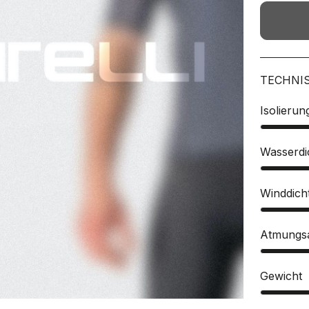
TECHNI
Isolierun
Wasserdic
Winddicht
Atmungsak
Gewicht