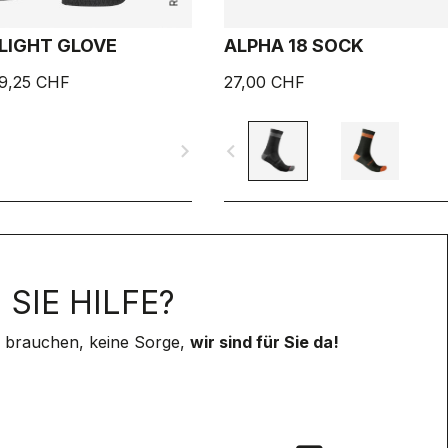
LIGHT GLOVE
ALPHA 18 SOCK
9,25 CHF
27,00 CHF
navigate_next
navigate_before
SIE HILFE?
 brauchen, keine Sorge,
wir sind für Sie da!