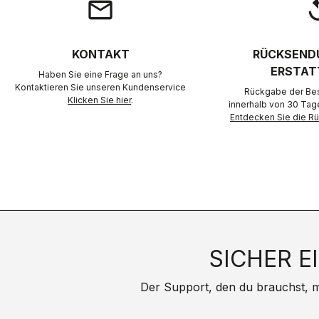
email
rep
KONTAKT
RÜCKSEND
ERSTAT
Haben Sie eine Frage an uns?
Kontaktieren Sie unseren Kundenservice
Rückgabe der Best
Klicken Sie hier
.
innerhalb von 30 Tag
Entdecken Sie die 
SICHER E
Der Support, den du brauchst, mit 