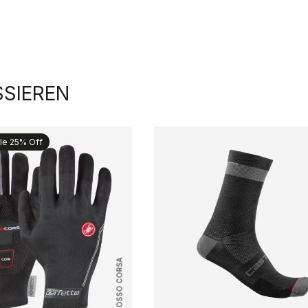
SSIEREN
le 25% Off
ROSSO CORSA