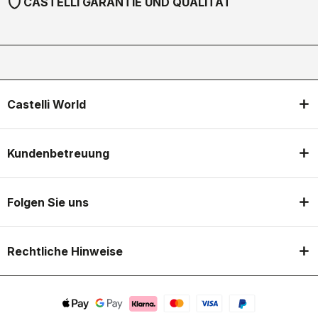
shield
CASTELLI GARANTIE UND QUALITÄT
Castelli World
Kundenbetreuung
Folgen Sie uns
Rechtliche Hinweise