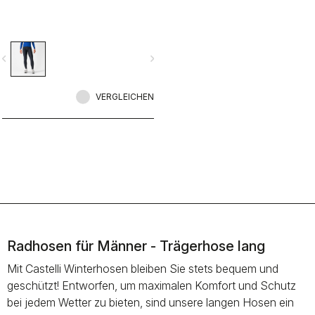
vigate_before
navigate_next
VERGLEICHEN
Radhosen für Männer - Trägerhose lang
Mit Castelli Winterhosen bleiben Sie stets bequem und
geschützt! Entworfen, um maximalen Komfort und Schutz
bei jedem Wetter zu bieten, sind unsere langen Hosen ein