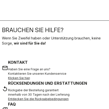
BRAUCHEN SIE HILFE?
Wenn Sie Zweifel haben oder Unterstützung brauchen, keine
Sorge,
wir sind für Sie da!
KONTAKT
email
Haben Sie eine Frage an uns?
Kontaktieren Sie unseren Kundenservice
Klicken Sie hier
.
RÜCKSENDUNGEN UND ERSTATTUNGEN
replay
Rückgabe der Bestellung garantiert
innerhalb von 30 Tagen nach der Lieferung
Entdecken Sie die Rückgabebedingungen
FAQ