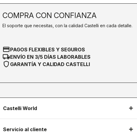
COMPRA CON CONFIANZA
El soporte que necesitas, con la calidad Castelli en cada detalle.
credit_card
PAGOS FLEXIBLES Y SEGUROS
local_shipping
ENVÍO EN 3/5 DÍAS LABORABLES
shield
GARANTÍA Y CALIDAD CASTELLI
Castelli World
Servicio al cliente