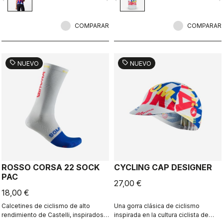
COMPARAR
COMPARAR
sell
sell
NUEVO
NUEVO
ROSSO CORSA 22 SOCK
CYCLING CAP DESIGNER
PAC
27,00 €
18,00 €
Calcetines de ciclismo de alto
Una gorra clásica de ciclismo
rendimiento de Castelli, inspirados
inspirada en la cultura ciclista de