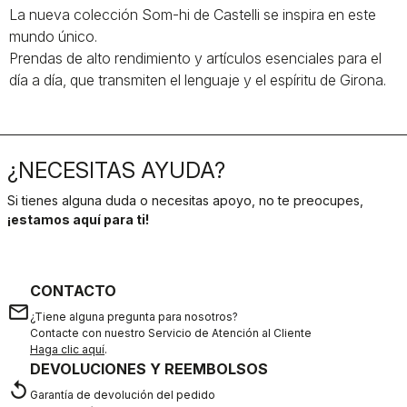
La nueva colección Som-hi de Castelli se inspira en este
mundo único.
Prendas de alto rendimiento y artículos esenciales para el
día a día, que transmiten el lenguaje y el espíritu de Girona.
¿NECESITAS AYUDA?
Si tienes alguna duda o necesitas apoyo, no te preocupes,
¡estamos aquí para ti!
CONTACTO
email
¿Tiene alguna pregunta para nosotros?
Contacte con nuestro Servicio de Atención al Cliente
Haga clic aquí
.
DEVOLUCIONES Y REEMBOLSOS
replay
Garantía de devolución del pedido