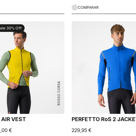
COMPARAR
ale 30% Off
ROSSO CORSA
 AIR VEST
PERFETTO RoS 2 JACK
2,00 €
229,95 €