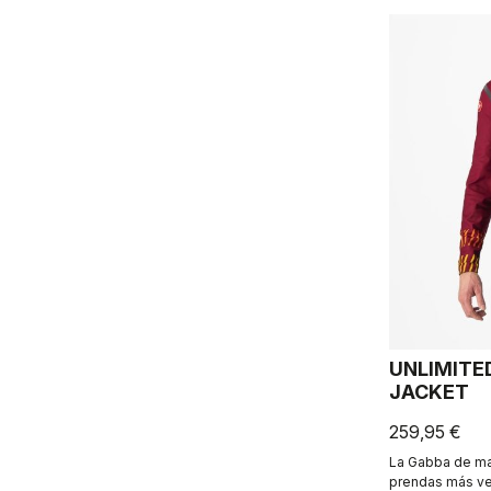
UNLIMITE
JACKET
259,95 €
La Gabba de ma
prendas más ver