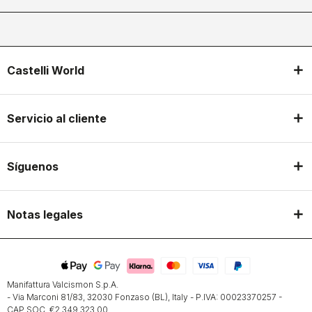
Castelli World
Servicio al cliente
Síguenos
Notas legales
Manifattura Valcismon S.p.A.
- Via Marconi 81/83, 32030 Fonzaso (BL), Italy - P.IVA: 00023370257 -
CAP.SOC. €2.349.323,00