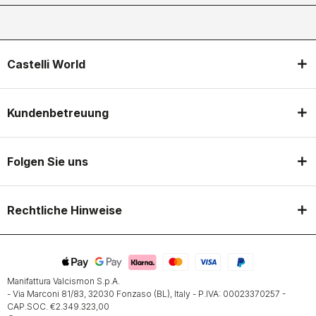
Castelli World
Kundenbetreuung
Folgen Sie uns
Rechtliche Hinweise
Manifattura Valcismon S.p.A.
- Via Marconi 81/83, 32030 Fonzaso (BL), Italy - P.IVA: 00023370257 -
CAP.SOC. €2.349.323,00