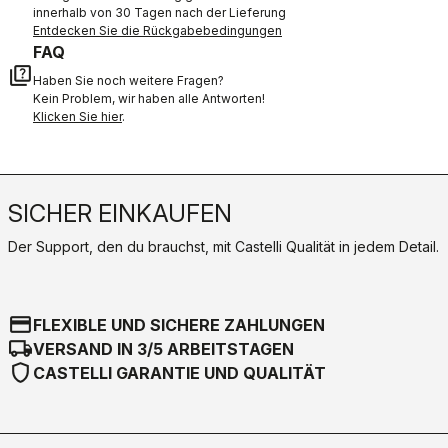
innerhalb von 30 Tagen nach der Lieferung
Entdecken Sie die Rückgabebedingungen
FAQ
quiz
Haben Sie noch weitere Fragen?
Kein Problem, wir haben alle Antworten!
Klicken Sie hier
.
SICHER EINKAUFEN
Der Support, den du brauchst, mit Castelli Qualität in jedem Detail.
credit_card
FLEXIBLE UND SICHERE ZAHLUNGEN
local_shipping
VERSAND IN 3/5 ARBEITSTAGEN
shield
CASTELLI GARANTIE UND QUALITÄT