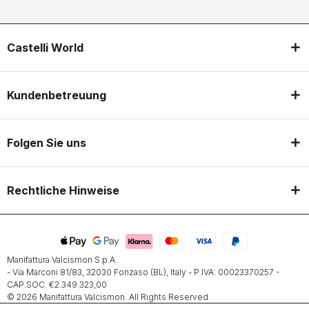
Castelli World
Kundenbetreuung
Folgen Sie uns
Rechtliche Hinweise
Manifattura Valcismon S.p.A.
- Via Marconi 81/83, 32030 Fonzaso (BL), Italy - P.IVA: 00023370257 -
CAP.SOC. €2.349.323,00
© 2026 Manifattura Valcismon. All Rights Reserved