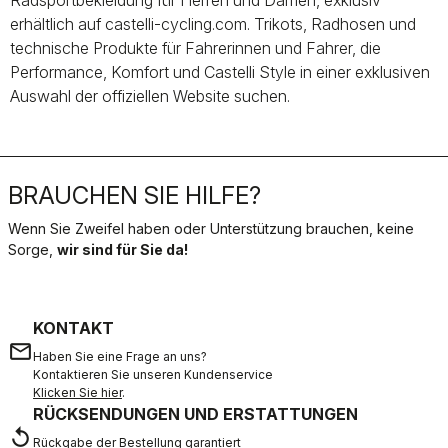
Radsportbekleidung für Herren und Damen, exklusiv
erhältlich auf castelli-cycling.com. Trikots, Radhosen und
technische Produkte für Fahrerinnen und Fahrer, die
Performance, Komfort und Castelli Style in einer exklusiven
Auswahl der offiziellen Website suchen.
BRAUCHEN SIE HILFE?
Wenn Sie Zweifel haben oder Unterstützung brauchen, keine
Sorge,
wir sind für Sie da!
KONTAKT
email
Haben Sie eine Frage an uns?
Kontaktieren Sie unseren Kundenservice
Klicken Sie hier
.
RÜCKSENDUNGEN UND ERSTATTUNGEN
replay
Rückgabe der Bestellung garantiert