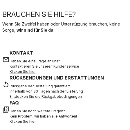
BRAUCHEN SIE HILFE?
Wenn Sie Zweifel haben oder Unterstützung brauchen, keine
Sorge,
wir sind für Sie da!
KONTAKT
email
Haben Sie eine Frage an uns?
Kontaktieren Sie unseren Kundenservice
Klicken Sie hier
.
RÜCKSENDUNGEN UND ERSTATTUNGEN
replay
Rückgabe der Bestellung garantiert
innerhalb von 30 Tagen nach der Lieferung
Entdecken Sie die Rückgabebedingungen
FAQ
quiz
Haben Sie noch weitere Fragen?
Kein Problem, wir haben alle Antworten!
Klicken Sie hier
.