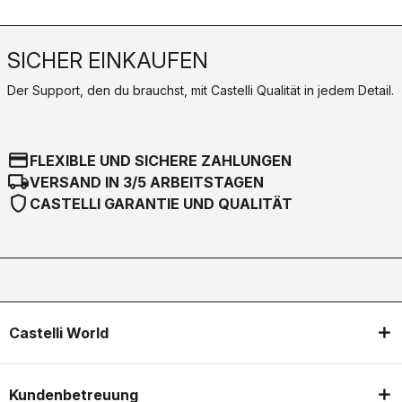
SICHER EINKAUFEN
Der Support, den du brauchst, mit Castelli Qualität in jedem Detail.
credit_card
FLEXIBLE UND SICHERE ZAHLUNGEN
local_shipping
VERSAND IN 3/5 ARBEITSTAGEN
shield
CASTELLI GARANTIE UND QUALITÄT
Castelli World
Kundenbetreuung