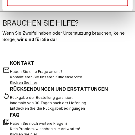
BRAUCHEN SIE HILFE?
Wenn Sie Zweifel haben oder Unterstützung brauchen, keine
Sorge,
wir sind für Sie da!
KONTAKT
email
Haben Sie eine Frage an uns?
Kontaktieren Sie unseren Kundenservice
Klicken Sie hier
.
RÜCKSENDUNGEN UND ERSTATTUNGEN
replay
Rückgabe der Bestellung garantiert
innerhalb von 30 Tagen nach der Lieferung
Entdecken Sie die Rückgabebedingungen
FAQ
quiz
Haben Sie noch weitere Fragen?
Kein Problem, wir haben alle Antworten!
Klicken Sie hier
.