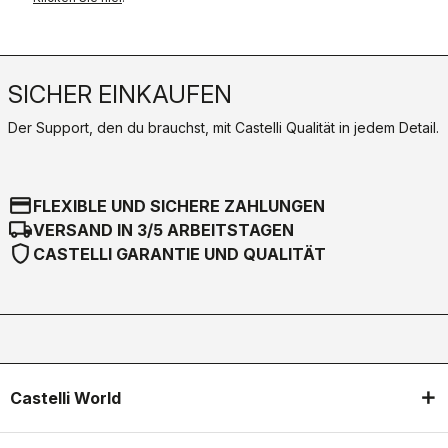
SICHER EINKAUFEN
Der Support, den du brauchst, mit Castelli Qualität in jedem Detail.
credit_card
FLEXIBLE UND SICHERE ZAHLUNGEN
local_shipping
VERSAND IN 3/5 ARBEITSTAGEN
shield
CASTELLI GARANTIE UND QUALITÄT
Castelli World