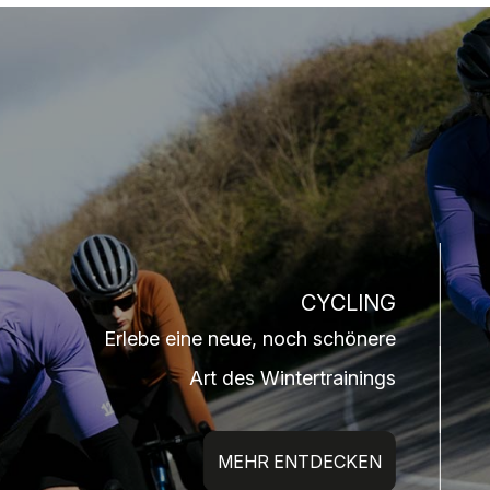
CYCLING
Erlebe eine neue, noch schönere
Art des Wintertrainings
MEHR ENTDECKEN