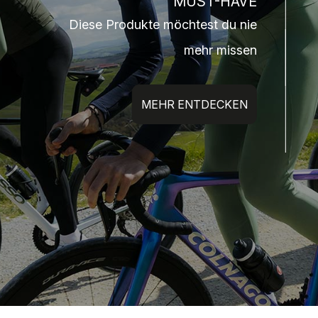
MUST-HAVE
Diese Produkte möchtest du nie
mehr missen
MEHR ENTDECKEN