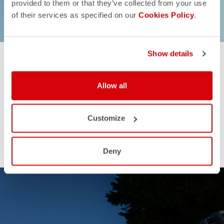
IHN
GESCHENKE FÜR SIE
provided to them or that they’ve collected from your use
of their services as specified on our
Cookies Policy
.
Show details
Allow all
Customize
Deny