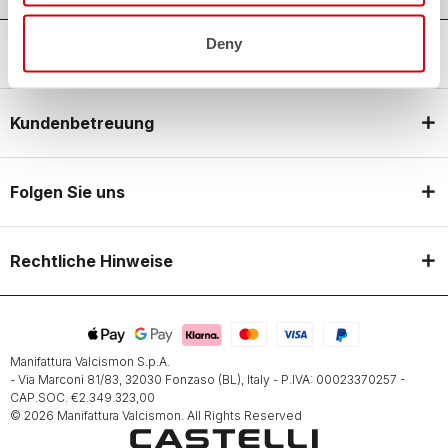
Deny
Castelli World
Kundenbetreuung
Folgen Sie uns
Rechtliche Hinweise
Manifattura Valcismon S.p.A.
- Via Marconi 81/83, 32030 Fonzaso (BL), Italy - P.IVA: 00023370257 -
CAP.SOC. €2.349.323,00
© 2026 Manifattura Valcismon. All Rights Reserved