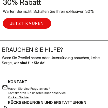
30% Rabatt
Warten Sie nicht! Schalten Sie Ihren exklusiven 30%
JETZT KAUFEN
BRAUCHEN SIE HILFE?
Wenn Sie Zweifel haben oder Unterstützung brauchen, keine
Sorge,
wir sind für Sie da!
KONTAKT
email
Haben Sie eine Frage an uns?
Kontaktieren Sie unseren Kundenservice
Klicken Sie hier
.
RÜCKSENDUNGEN UND ERSTATTUNGEN