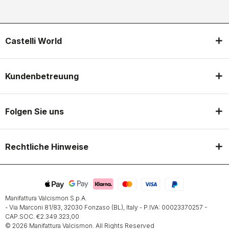
Castelli World
Kundenbetreuung
Folgen Sie uns
Rechtliche Hinweise
Manifattura Valcismon S.p.A.
- Via Marconi 81/83, 32030 Fonzaso (BL), Italy - P.IVA: 00023370257 -
CAP.SOC. €2.349.323,00
© 2026 Manifattura Valcismon. All Rights Reserved