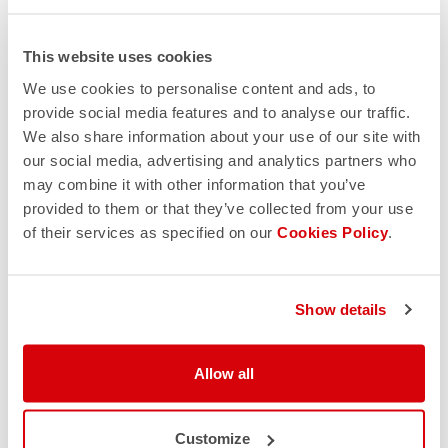
This website uses cookies
We use cookies to personalise content and ads, to
provide social media features and to analyse our traffic.
We also share information about your use of our site with
our social media, advertising and analytics partners who
may combine it with other information that you’ve
provided to them or that they’ve collected from your use
of their services as specified on our
Cookies Policy
.
25% Rabatt
Show details
Schalten Sie Ihren exklusiven 25% Rabatt frei
Allow all
JETZT KAUFEN
Customize