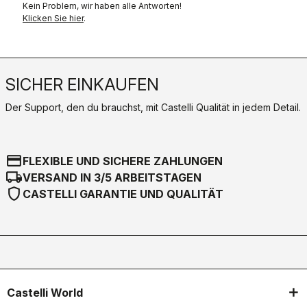
Kein Problem, wir haben alle Antworten!
Klicken Sie hier
.
SICHER EINKAUFEN
Der Support, den du brauchst, mit Castelli Qualität in jedem Detail.
credit_card
FLEXIBLE UND SICHERE ZAHLUNGEN
local_shipping
VERSAND IN 3/5 ARBEITSTAGEN
shield
CASTELLI GARANTIE UND QUALITÄT
Castelli World