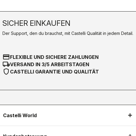
SICHER EINKAUFEN
Der Support, den du brauchst, mit Castelli Qualität in jedem Detail.
credit_card
FLEXIBLE UND SICHERE ZAHLUNGEN
local_shipping
VERSAND IN 3/5 ARBEITSTAGEN
shield
CASTELLI GARANTIE UND QUALITÄT
Castelli World