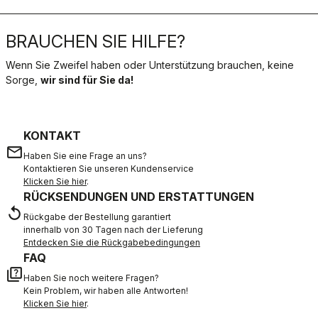
BRAUCHEN SIE HILFE?
Wenn Sie Zweifel haben oder Unterstützung brauchen, keine
Sorge,
wir sind für Sie da!
KONTAKT
email
Haben Sie eine Frage an uns?
Kontaktieren Sie unseren Kundenservice
Klicken Sie hier
.
RÜCKSENDUNGEN UND ERSTATTUNGEN
replay
Rückgabe der Bestellung garantiert
innerhalb von 30 Tagen nach der Lieferung
Entdecken Sie die Rückgabebedingungen
FAQ
quiz
Haben Sie noch weitere Fragen?
Kein Problem, wir haben alle Antworten!
Klicken Sie hier
.