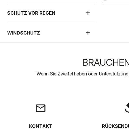
SCHUTZ VOR REGEN
WINDSCHUTZ
BRAUCHEN 
Wenn Sie Zweifel haben oder Unterstützung
email
rep
KONTAKT
RÜCKSEND